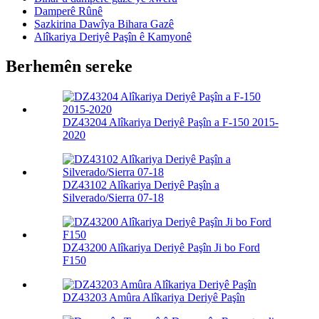
Damperê Rûnê
Sazkirina Dawîya Bihara Gazê
Alîkariya Deriyê Paşîn ê Kamyonê
Berhemên sereke
DZ43204 Alîkariya Deriyê Paşîn a F-150 2015-
2020
DZ43102 Alîkariya Deriyê Paşîn a
Silverado/Sierra 07-18
DZ43200 Alîkariya Deriyê Paşîn Ji bo Ford
F150
DZ43203 Amûra Alîkariya Deriyê Paşîn