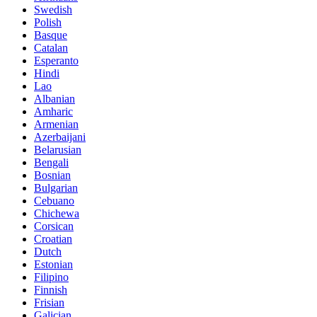
Swedish
Polish
Basque
Catalan
Esperanto
Hindi
Lao
Albanian
Amharic
Armenian
Azerbaijani
Belarusian
Bengali
Bosnian
Bulgarian
Cebuano
Chichewa
Corsican
Croatian
Dutch
Estonian
Filipino
Finnish
Frisian
Galician