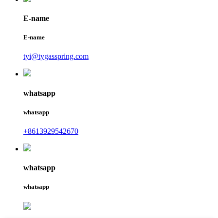
E-name
E-name
tyi@tygasspring.com
whatsapp
whatsapp
+8613929542670
whatsapp
whatsapp