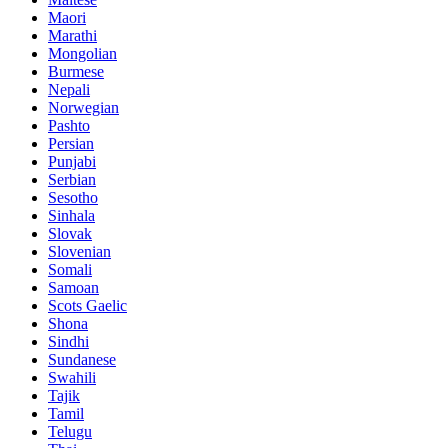
Maori
Marathi
Mongolian
Burmese
Nepali
Norwegian
Pashto
Persian
Punjabi
Serbian
Sesotho
Sinhala
Slovak
Slovenian
Somali
Samoan
Scots Gaelic
Shona
Sindhi
Sundanese
Swahili
Tajik
Tamil
Telugu