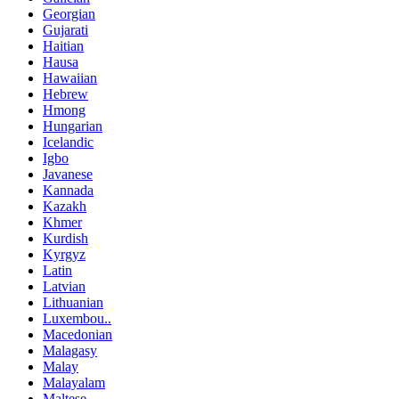
Georgian
Gujarati
Haitian
Hausa
Hawaiian
Hebrew
Hmong
Hungarian
Icelandic
Igbo
Javanese
Kannada
Kazakh
Khmer
Kurdish
Kyrgyz
Latin
Latvian
Lithuanian
Luxembou..
Macedonian
Malagasy
Malay
Malayalam
Maltese