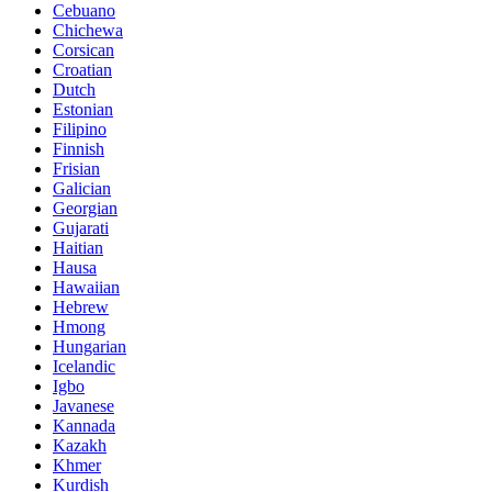
Cebuano
Chichewa
Corsican
Croatian
Dutch
Estonian
Filipino
Finnish
Frisian
Galician
Georgian
Gujarati
Haitian
Hausa
Hawaiian
Hebrew
Hmong
Hungarian
Icelandic
Igbo
Javanese
Kannada
Kazakh
Khmer
Kurdish