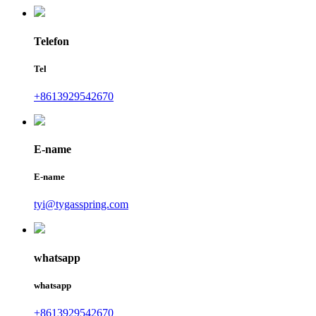
Telefon
Tel
+8613929542670
E-name
E-name
tyi@tygasspring.com
whatsapp
whatsapp
+8613929542670