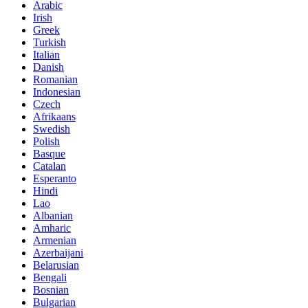
Arabic
Irish
Greek
Turkish
Italian
Danish
Romanian
Indonesian
Czech
Afrikaans
Swedish
Polish
Basque
Catalan
Esperanto
Hindi
Lao
Albanian
Amharic
Armenian
Azerbaijani
Belarusian
Bengali
Bosnian
Bulgarian