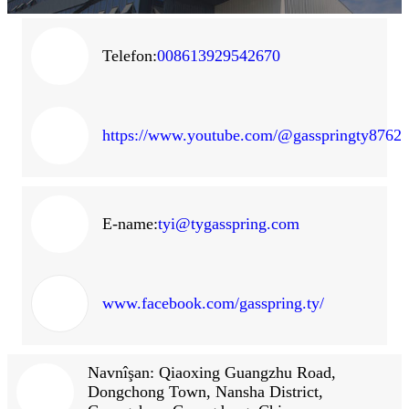
Telefon:
008613929542670
https://www.youtube.com/@gasspringty8762
E-name:
tyi@tygasspring.com
www.facebook.com/gasspring.ty/
Navnîşan: Qiaoxing Guangzhu Road,
Dongchong Town, Nansha District,