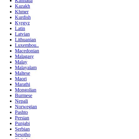
Kannada
Kazakh
Khmer
Kurdish
Kyrgyz
Latin
Latvian
Lithuanian
Luxembou..
Macedonian
Malagasy
Malay
Malayalam
Maltese
Maori
Marathi
Mongolian
Burmese
Nepali
Norwegian
Pashto
Persian
Punjabi
Serbian
Sesotho