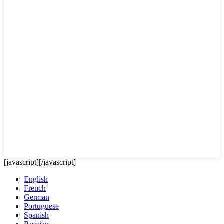
[javascript]
[/javascript]
English
French
German
Portuguese
Spanish