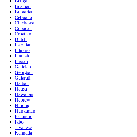
Bengali
Bosnian
Bulgarian
Cebuano
Chichewa
Corsican
Croatian
Dutch
Estonian
Filipino
Finnish
Frisian
Galician
Georgian
Gujarati
Haitian
Hausa
Hawaiian
Hebrew
Hmong
Hungarian
Icelandic
Igbo
Javanese
Kannada