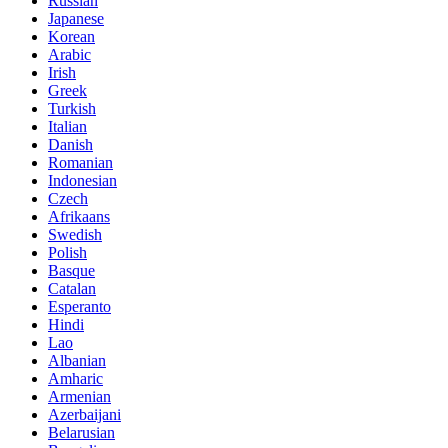
Russian
Japanese
Korean
Arabic
Irish
Greek
Turkish
Italian
Danish
Romanian
Indonesian
Czech
Afrikaans
Swedish
Polish
Basque
Catalan
Esperanto
Hindi
Lao
Albanian
Amharic
Armenian
Azerbaijani
Belarusian